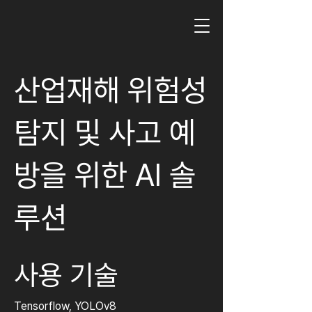
산업재해 위험성
탐지 및 사고 예
방을 위한 AI 솔
루션
사용 기술
Tensorflow, YOLOv8